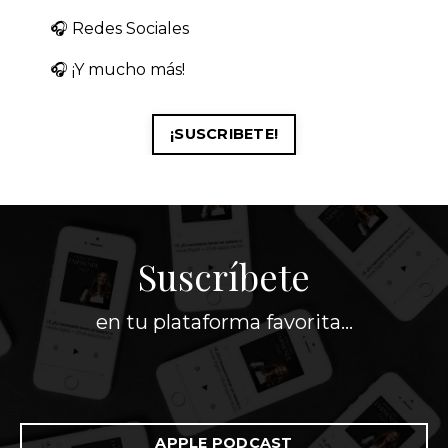
🎧 Redes Sociales
🎧 ¡Y mucho más!
¡SUSCRIBETE!
Suscríbete
en tu plataforma favorita...
APPLE PODCAST